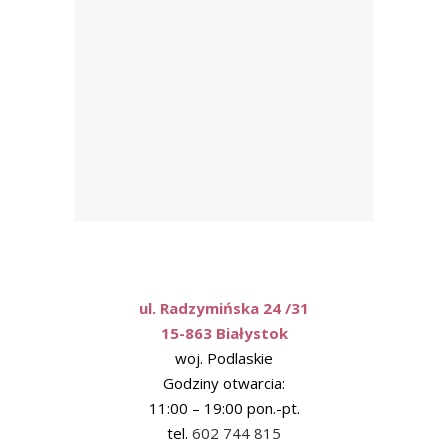
ul. Radzymińska 24 /31
15-863 Białystok
woj. Podlaskie
Godziny otwarcia:
11:00 – 19:00 pon.-pt.
tel.
602 744 815