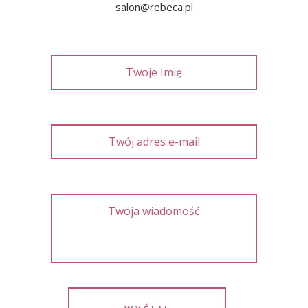
salon@rebeca.pl